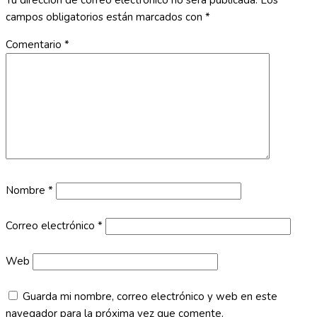
Tu dirección de correo electrónico no será publicada.
Los
campos obligatorios están marcados con
*
Comentario
*
Nombre
*
Correo electrónico
*
Web
Guarda mi nombre, correo electrónico y web en este
navegador para la próxima vez que comente.