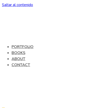
Saltar al contenido
PORTFOLIO
BOOKS
ABOUT
CONTACT