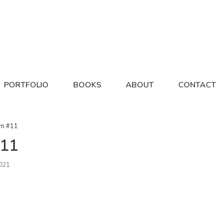
PORTFOLIO
BOOKS
ABOUT
CONTACT
em #11
#11
021